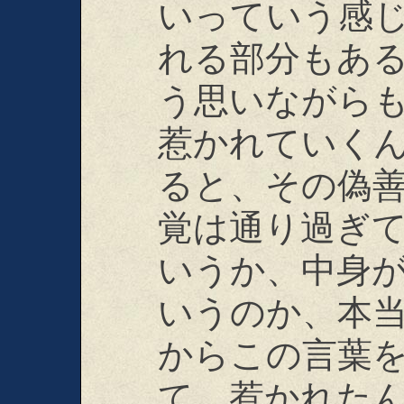
いっていう感
れる部分もあ
う思いながら
惹かれていく
ると、その偽
覚は通り過ぎ
いうか、中身
いうのか、本
からこの言葉
て、惹かれた