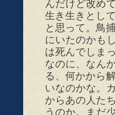
んだけど改め
生き生きとし
と思って。鳥
にいたのかも
は死んでしま
なのに、なん
る、何かから
いなのかな。
からあの人た
うのか。まだ