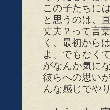
この子たちに
と思うのは、
丈夫？って言
く、最初から
よ、でもなく
がなんか気に
彼らへの思い
んな感じでや